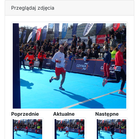
Przeglądaj zdjęcia
Poprzednie
Aktualne
Następne