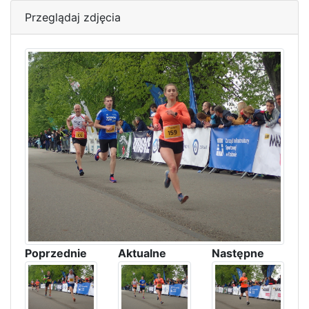
Przeglądaj zdjęcia
Poprzednie
Aktualne
Następne