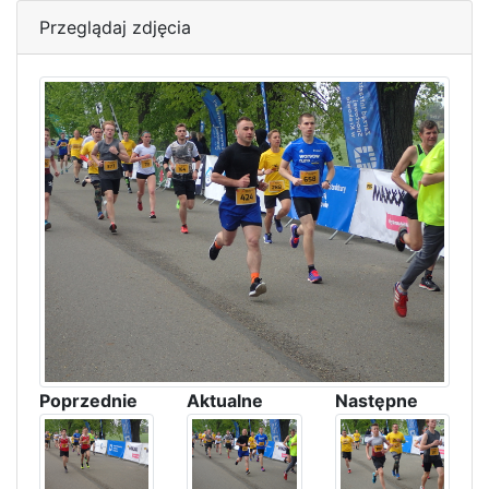
Przeglądaj zdjęcia
Poprzednie
Aktualne
Następne