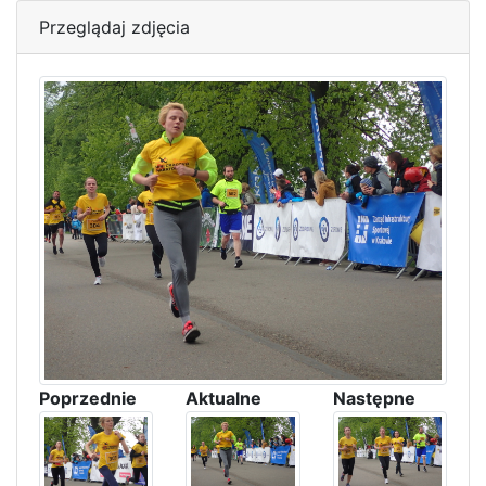
Przeglądaj zdjęcia
Poprzednie
Aktualne
Następne