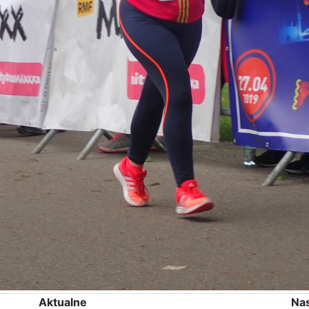
Aktualne
Na