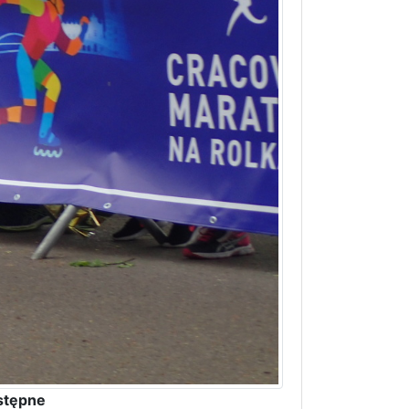
stępne