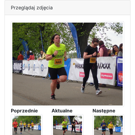
Przeglądaj zdjęcia
Poprzednie
Aktualne
Następne