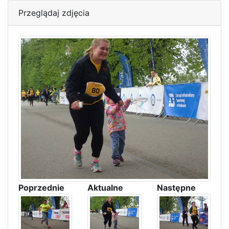
Przeglądaj zdjęcia
Poprzednie
Aktualne
Następne