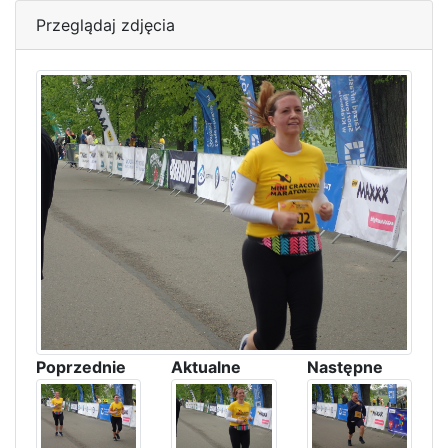
Przeglądaj zdjęcia
Poprzednie
Aktualne
Następne