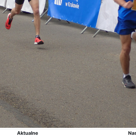
Aktualne
Na