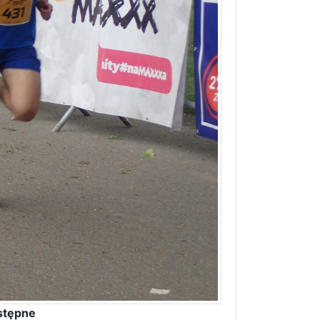
stępne