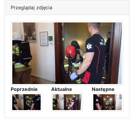
Przeglądaj zdjęcia
Poprzednie
Aktualne
Następne