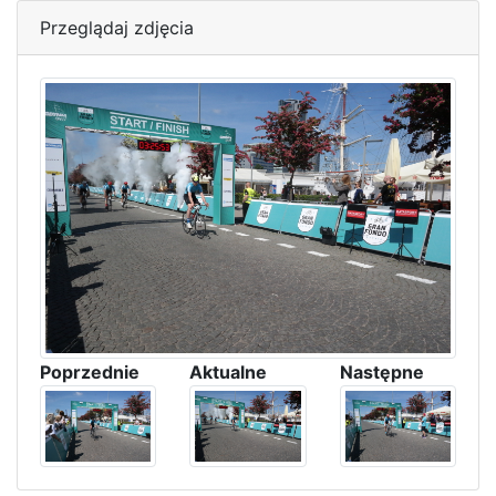
Przeglądaj zdjęcia
Poprzednie
Aktualne
Następne