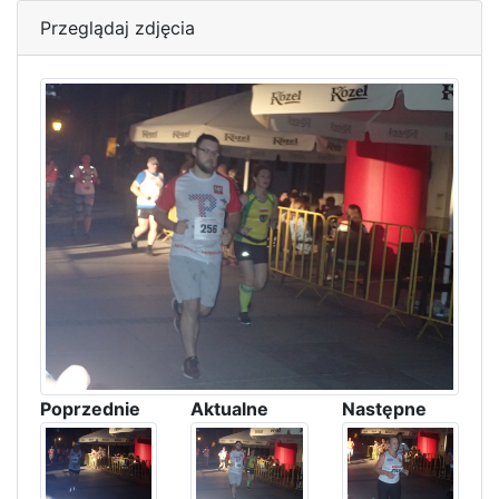
Przeglądaj zdjęcia
Poprzednie
Aktualne
Następne