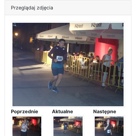
Przeglądaj zdjęcia
Poprzednie
Aktualne
Następne