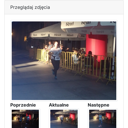
Przeglądaj zdjęcia
Poprzednie
Aktualne
Następne