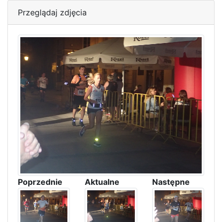
Przeglądaj zdjęcia
Poprzednie
Aktualne
Następne