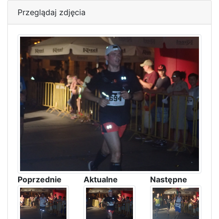
Przeglądaj zdjęcia
Poprzednie
Aktualne
Następne