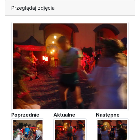
Przeglądaj zdjęcia
Poprzednie
Aktualne
Następne