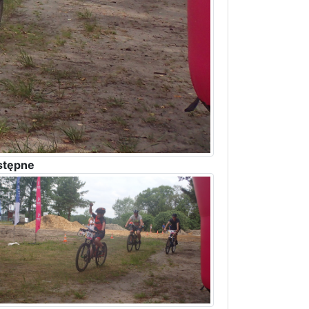
stępne