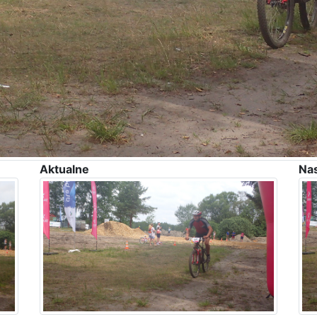
Aktualne
Na