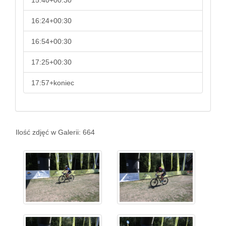
15:40+00:30
16:24+00:30
16:54+00:30
17:25+00:30
17:57+koniec
Ilość zdjęć w Galerii: 664