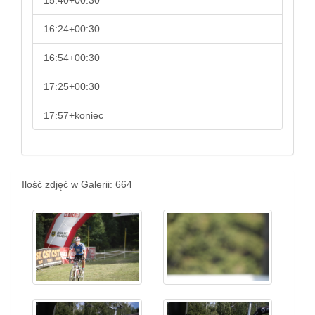
15:40+00:30
16:24+00:30
16:54+00:30
17:25+00:30
17:57+koniec
Ilość zdjęć w Galerii: 664