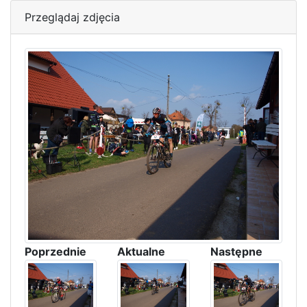
Przeglądaj zdjęcia
Poprzednie
Aktualne
Następne