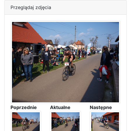
Przeglądaj zdjęcia
Poprzednie
Aktualne
Następne