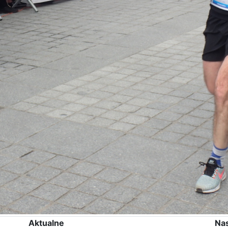
Aktualne
Na