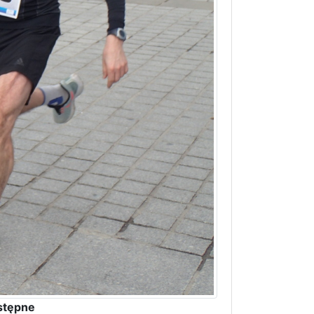
stępne