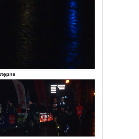
stępne