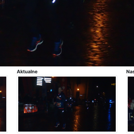
Aktualne
Na