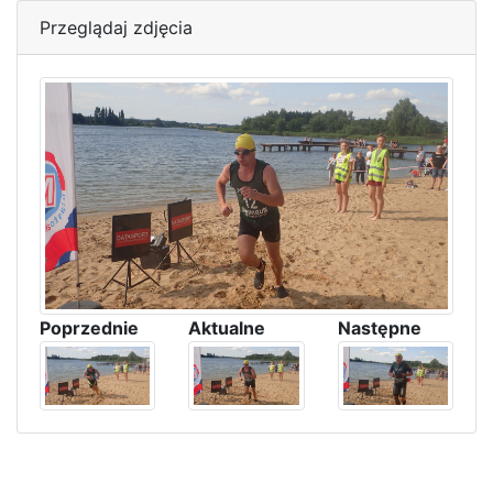
Przeglądaj zdjęcia
Poprzednie
Aktualne
Następne