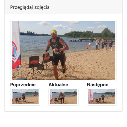
Przeglądaj zdjęcia
Poprzednie
Aktualne
Następne