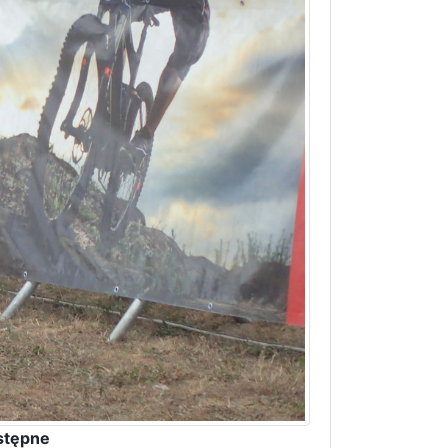
stępne