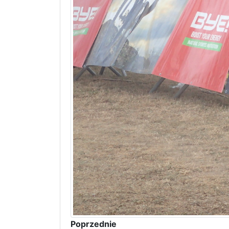
Poprzednie