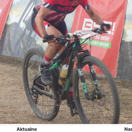
Aktualne
Na