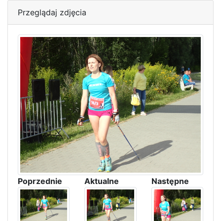
Przeglądaj zdjęcia
Poprzednie
Aktualne
Następne