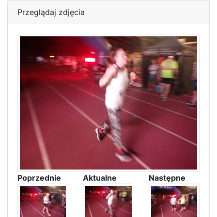
Przeglądaj zdjęcia
Poprzednie
Aktualne
Następne