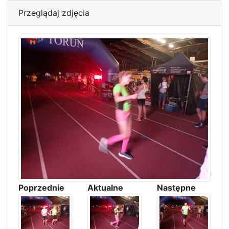
Przeglądaj zdjęcia
Poprzednie
Aktualne
Następne