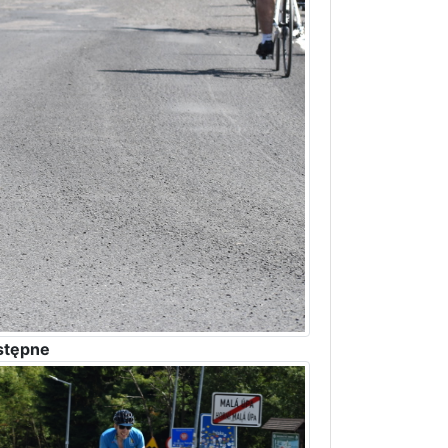
stępne