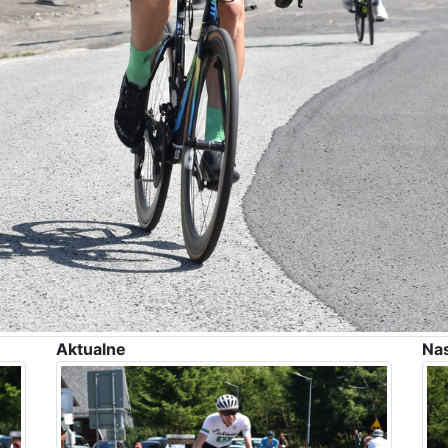
Aktualne
Na