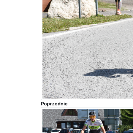
Poprzednie