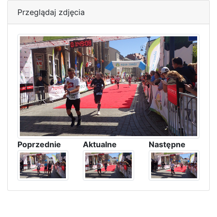
Przeglądaj zdjęcia
Poprzednie
Aktualne
Następne