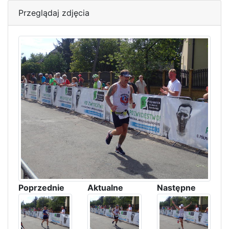
Przeglądaj zdjęcia
Poprzednie
Aktualne
Następne