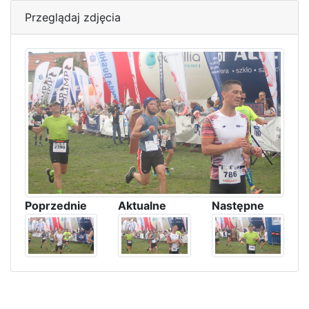
Przeglądaj zdjęcia
Poprzednie
Aktualne
Następne