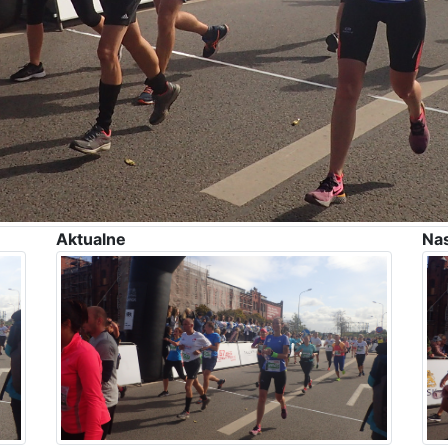
Aktualne
Na