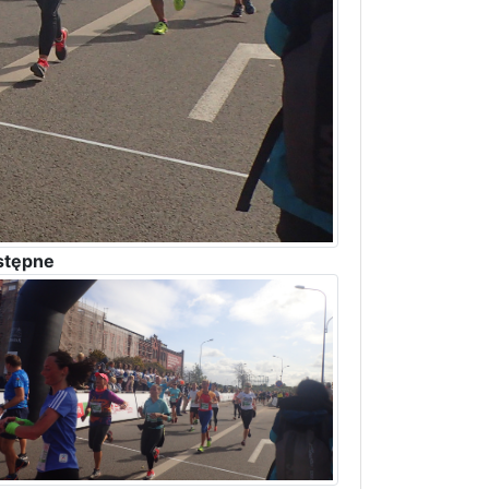
stępne