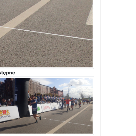
stępne