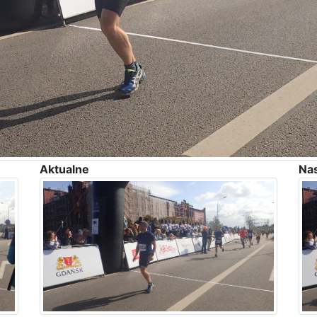
Aktualne
Na