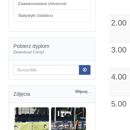
Zaawansowane
(Advanced)
Statystyki
(Statistics)
2.00
Pobierz dyplom
3.00
Download Certyf.
4.00
Więcej...
Zdjęcia
5.00