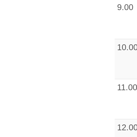
9.00
10.0
11.0
12.0