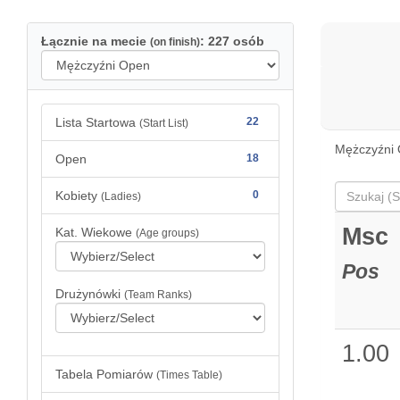
Łącznie na mecie
: 227 osób
(on finish)
Lista Startowa
22
(Start List)
Mężczyźni 
Open
18
Kobiety
0
(Ladies)
Msc
Kat. Wiekowe
(Age groups)
Pos
Drużynówki
(Team Ranks)
1.00
Tabela Pomiarów
(Times Table)