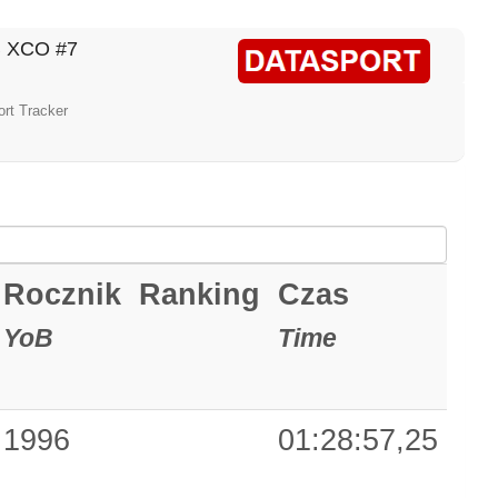
B XCO #7
rt Tracker
Rocznik
Ranking
Czas
YoB
Time
1996
01:28:57,25