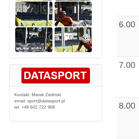
6.00
7.00
Kontakt: Marek Zieliński
email: sport@datasport.pl
8.00
tel. +48 602 722 968