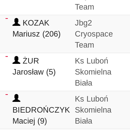
Team
KOZAK
Jbg2
Mariusz (206)
Cryospace
Team
ŻUR
Ks Luboń
Jarosław (5)
Skomielna
Biała
Ks Luboń
BIEDROŃCZYK
Skomielna
Maciej (9)
Biała