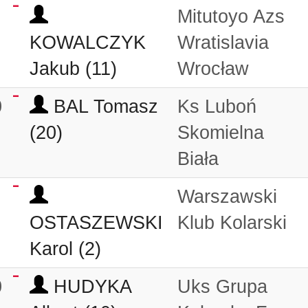
Mitutoyo Azs
KOWALCZYK
Wratislavia
Jakub (11)
Wrocław
0
BAL Tomasz
Ks Luboń
(20)
Skomielna
Biała
0
Warszawski
OSTASZEWSKI
Klub Kolarski
Karol (2)
0
HUDYKA
Uks Grupa