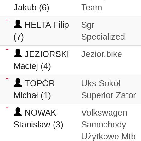
Jakub (6)
Team
HELTA Filip
Sgr
(7)
Specialized
JEZIORSKI
Jezior.bike
Maciej (4)
TOPÓR
Uks Sokół
Michał (1)
Superior Zator
NOWAK
Volkswagen
Stanislaw (3)
Samochody
Użytkowe Mtb