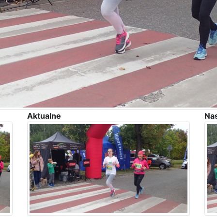
Aktualne
Na