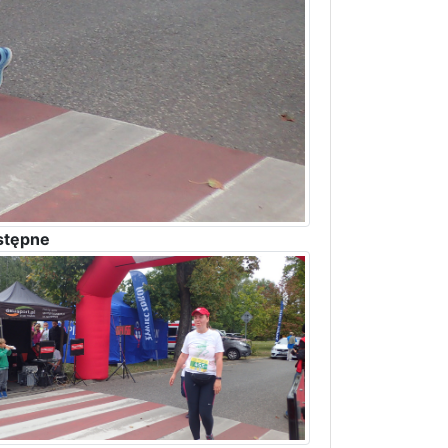
stępne