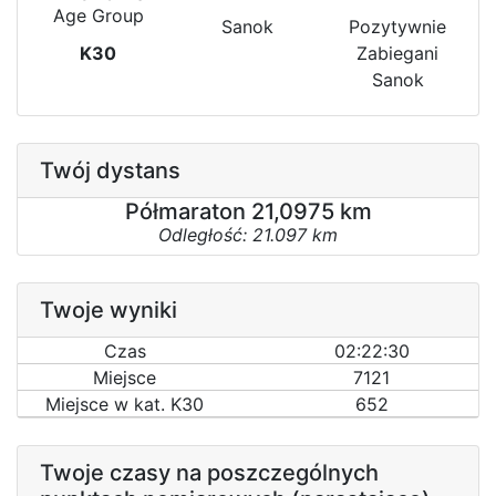
Age Group
Sanok
Pozytywnie
K30
Zabiegani
Sanok
Twój dystans
Półmaraton 21,0975 km
Odległość: 21.097 km
Twoje wyniki
Czas
02:22:30
Miejsce
7121
Miejsce w kat. K30
652
Twoje czasy na poszczególnych