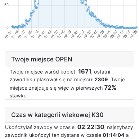
Twoje miejsce OPEN
1671
Twoje miejsce wśród kobiet:
, ostatni
zawodnik uplasował się na miejscu:
2309
. Twoje
72%
miejsce znajduje się więc w pierwszych
stawki.
Czas w kategorii wiekowej K30
02:22:30
Ukończyłaś zawody w czasie:
, najszybszy
zawodnik ukończył ten dystans w czasie
01:14:04
a