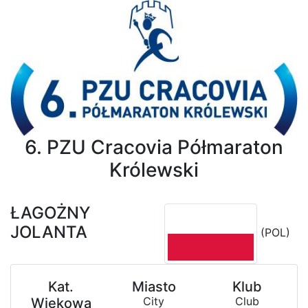
6. PZU Cracovia Półmaraton
Królewski
ŁAGOŻNY
JOLANTA
(POL)
Kat.
Miasto
Klub
City
Club
Wiekowa