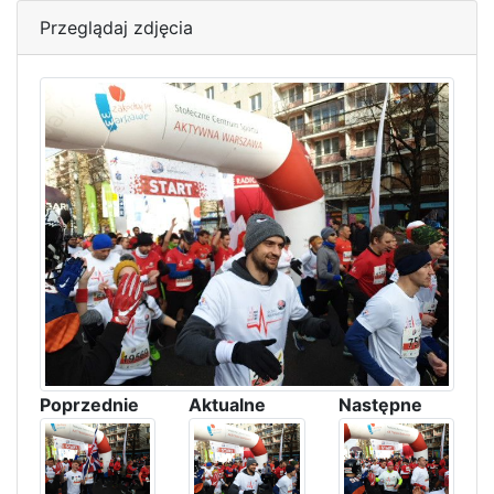
Przeglądaj zdjęcia
Poprzednie
Aktualne
Następne