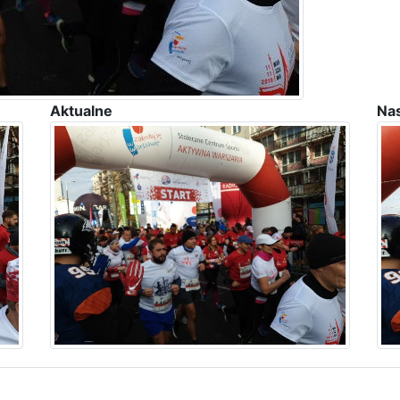
Aktualne
Na