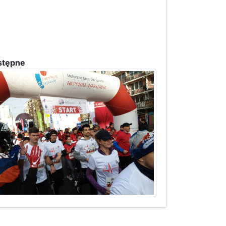
stępne