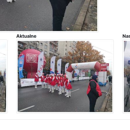
Aktualne
Na