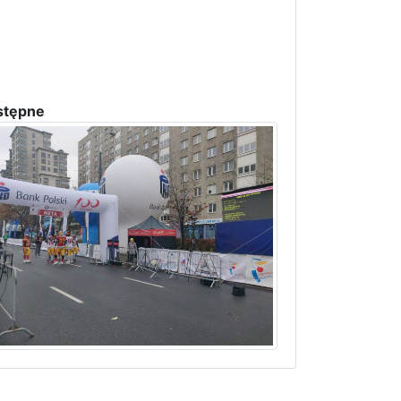
stępne