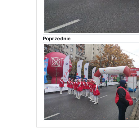
Poprzednie