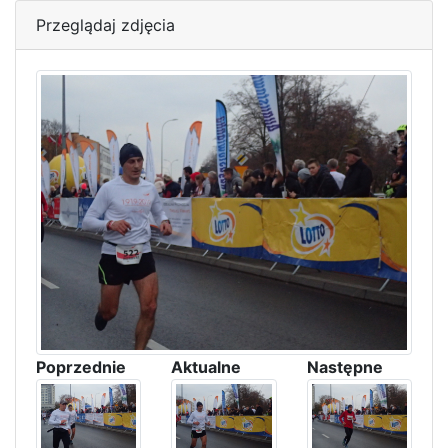
Przeglądaj zdjęcia
Poprzednie
Aktualne
Następne