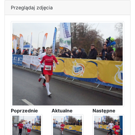
Przeglądaj zdjęcia
Poprzednie
Aktualne
Następne