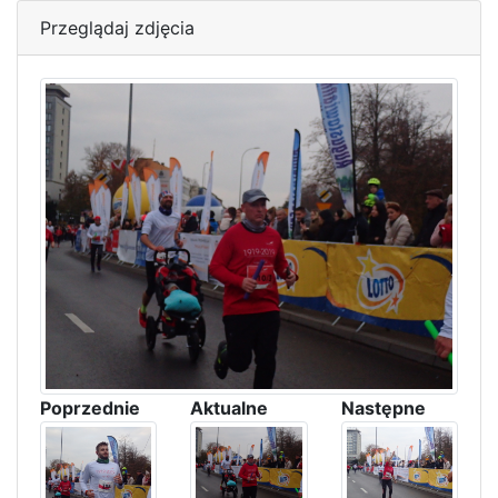
Przeglądaj zdjęcia
Poprzednie
Aktualne
Następne