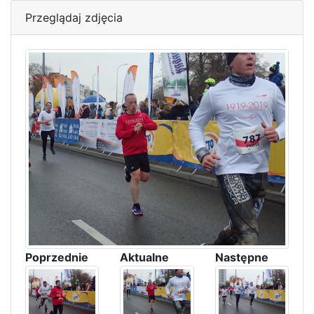
Przeglądaj zdjęcia
Poprzednie
Aktualne
Następne