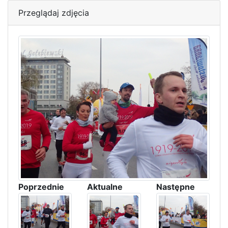
Przeglądaj zdjęcia
Poprzednie
Aktualne
Następne