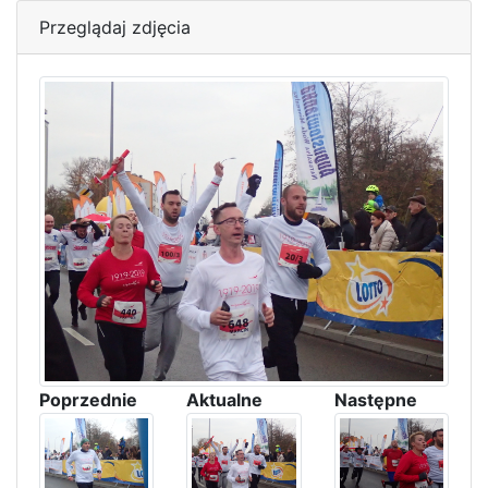
Przeglądaj zdjęcia
Poprzednie
Aktualne
Następne