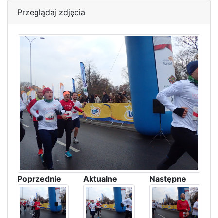
Przeglądaj zdjęcia
Poprzednie
Aktualne
Następne