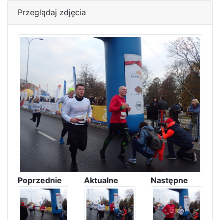
Przeglądaj zdjęcia
Poprzednie
Aktualne
Następne